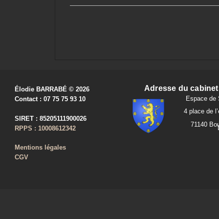
Adresse du cabinet
Élodie BARRABÉ © 2026
Espace de 
Contact : 07 75 75 93 10
4 place de l’
SIRET : 85205111900026
71140 Bou
RPPS : 10008612342
Mentions légales
CGV