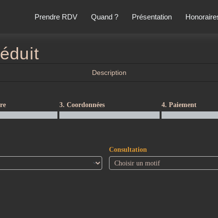
Prendre RDV
Quand ?
Présentation
Honoraire
réduit
Description
re
3. Coordonnées
4. Paiement
Consultation