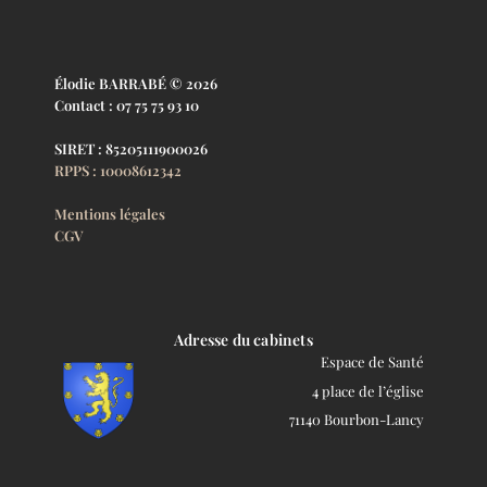
Élodie BARRABÉ © 2026
Contact : 07 75 75 93 10
SIRET : 85205111900026
RPPS : 10008612342
Mentions légales
CGV
Adresse du cabinets
Espace de Santé
4 place de l’église
71140 Bourbon-Lancy