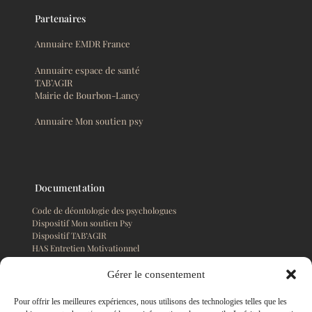
Partenaires
Annuaire EMDR France
Annuaire espace de santé
TAB’AGIR
Mairie de Bourbon-Lancy
Annuaire Mon soutien psy
Documentation
Code de déontologie des psychologues
Dispositif Mon soutien Psy
Dispositif TAB’AGIR
HAS Entretien Motivationnel
Plaquette EMDR France
Gérer le consentement
Pour offrir les meilleures expériences, nous utilisons des technologies telles que les
Presse