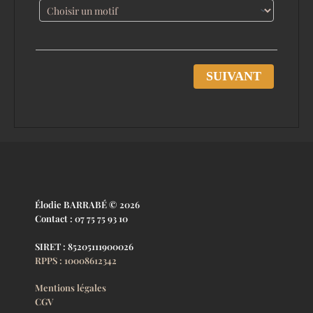
SUIVANT
Élodie BARRABÉ © 2026
Contact : 07 75 75 93 10
SIRET : 85205111900026
RPPS : 10008612342
Mentions légales
CGV