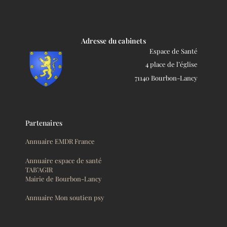
Adresse du cabinets
Espace de Santé
4 place de l’église
71140 Bourbon-Lancy
Partenaires
Annuaire EMDR France
Annuaire espace de santé
TAB’AGIR
Mairie de Bourbon-Lancy
Annuaire Mon soutien psy